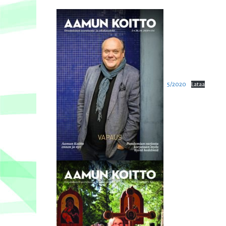
5/2020
Lataa