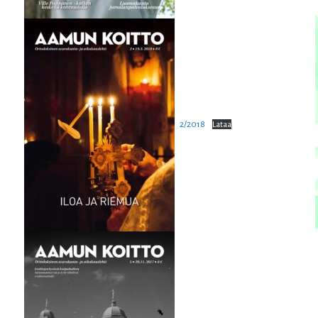
2/2018
Lataa