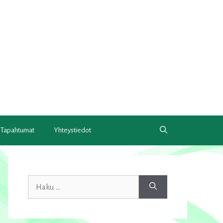
Tapahtumat
Yhteystiedot
Haku: