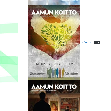
4/2019
Lataa