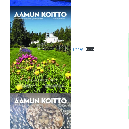
3/2019
Lataa