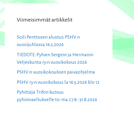
Viimeisimmät artikkelit
Soili Penttosen alustus PSHV:n
vuosijuhlassa 16.5.2026
TIEDOTE: Pyhien Sergein ja Hermanin
Veljeskunta ry:n vuosikokous 2026
PSHV:n vuosikokouksen päiväohjelma
PSHV ry:n vuosikokous la 16.5.2026 klo 12
Pyhittäjä Trifon kutsuu
pyhiinvaellukselle to-ma 27.8.-31.8.2026