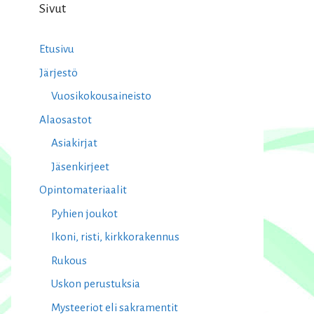
Sivut
Etusivu
Järjestö
Vuosikokousaineisto
Alaosastot
Asiakirjat
Jäsenkirjeet
Opintomateriaalit
Pyhien joukot
Ikoni, risti, kirkkorakennus
Rukous
Uskon perustuksia
Mysteeriot eli sakramentit