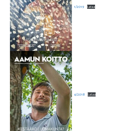
1/2019
Lataa
4/2018
Lataa