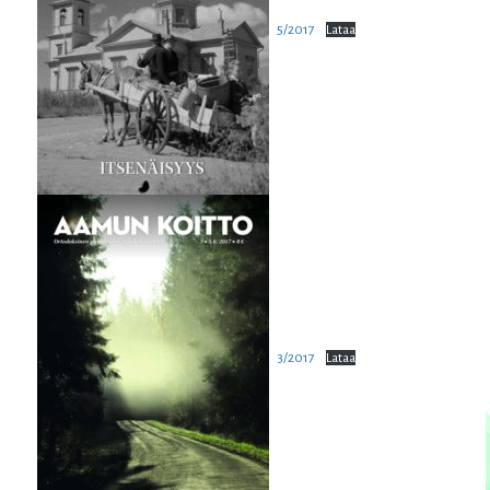
5/2017
Lataa
3/2017
Lataa