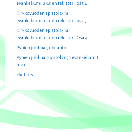
evankeliumilukujen rekisteri, osa 2
Kirkkovuoden epistola- ja
evankeliumilukujen rekisteri, osa 3
Kirkkovuoden epistola- ja
evankeliumilukujen rekisteri, Osa 4
Pyhien juhlina. Johdanto
Pyhien juhlina. Epistolan ja evankeliumit
luvut
Hallitus