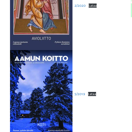
2/2020
Lataa
5/2019
Lataa