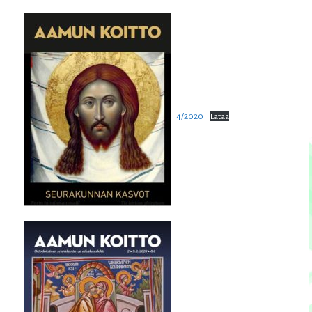
4/2020
Lataa