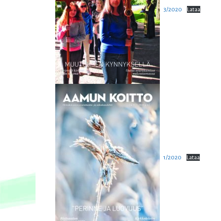
3/2020
Lataa
1/2020
Lataa