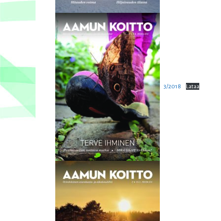
3/2018
Lataa