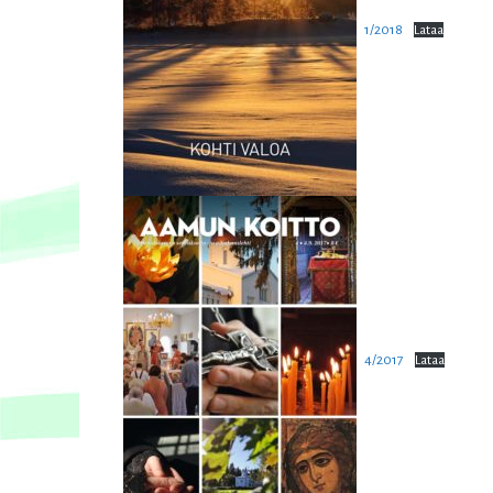
1/2018
Lataa
4/2017
Lataa